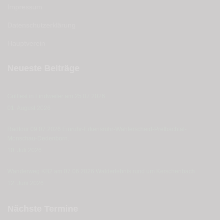
Impressum
Datenschutzerklärung
Hauptverein
Neueste Beiträge
Grillfest in Lindweiler am 25.07.2026
01. August 2026
Radtour 09.07.2026 Einruhr-Erkensruhr-Wahlerscheid-Pretbachtal-
Monschau-Dedenborn.
10. Juli 2026
Wanderweg KB2 am 07.06.2026 Walderlebnis rund um Kerschenbach
12. Juni 2026
Nächste Termine